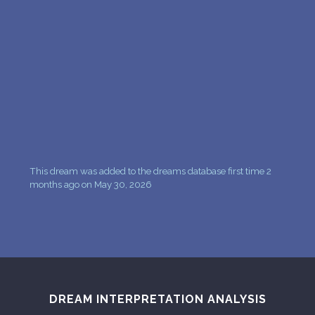
This dream was added to the dreams database first time 2
months ago on May 30, 2026
DREAM INTERPRETATION ANALYSIS