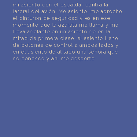
PERSONAL DREAM INTERPRETATION
mi asiento con el espaldar contra la
lateral del avión. Me asiento, me abrocho
ABOUT US
el cinturon de seguridad y es en ese
momento que la azafata me llama y me
PRIVACY POLICY
lleva adelante en un asiento de en la
mitad de primera clase, el asiento lleno
de botones de control a ambos lados y
TERMS OF USAGE
en el asiento de al lado una señora que
no conosco y ahi me desperte
8