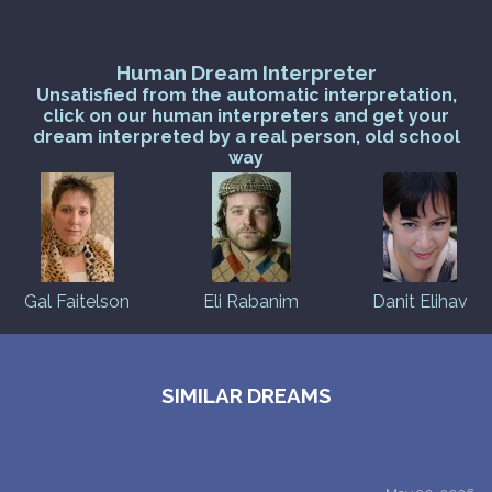
Human Dream Interpreter
Unsatisfied from the automatic interpretation,
click on our human interpreters and get your
dream interpreted by a real person, old school
way
Gal Faitelson
Eli Rabanim
Danit Elihav
SIMILAR DREAMS